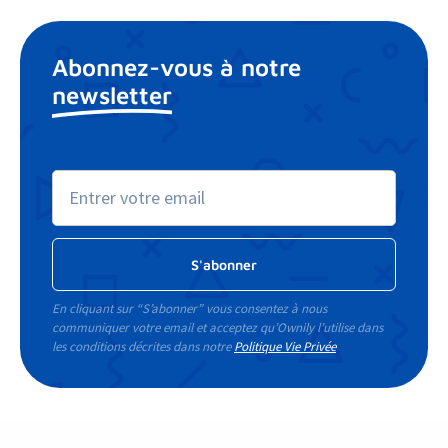
Abonnez-vous à notre
newsletter
En cliquant sur “S’abonner” vous consentez à nous
communiquer votre email et acceptez qu’Ownily l’utilise dans
les conditions décrites dans notre
Politique Vie Privée