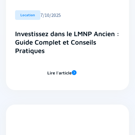
7
/
10/2025
Location
Investissez dans le LMNP Ancien :
Guide Complet et Conseils
Pratiques
Lire l'article