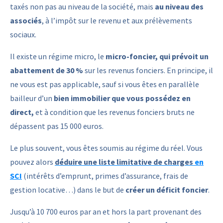
taxés non pas au niveau de la société, mais
au niveau des
associés
, à l’impôt sur le revenu et aux prélèvements
sociaux.
Il existe un régime micro, le
micro-foncier, qui prévoit un
abattement de 30 %
sur les revenus fonciers. En principe, il
ne vous est pas applicable, sauf si vous êtes en parallèle
bailleur d’un
bien immobilier que vous possédez en
direct,
et à condition que les revenus fonciers bruts ne
dépassent pas 15 000 euros.
Le plus souvent, vous êtes soumis au régime du réel. Vous
pouvez alors
déduire une liste limitative de charges
en
SCI
(intérêts d’emprunt, primes d’assurance, frais de
gestion locative…) dans le but de
créer un déficit foncier
.
Jusqu’à 10 700 euros par an et hors la part provenant des