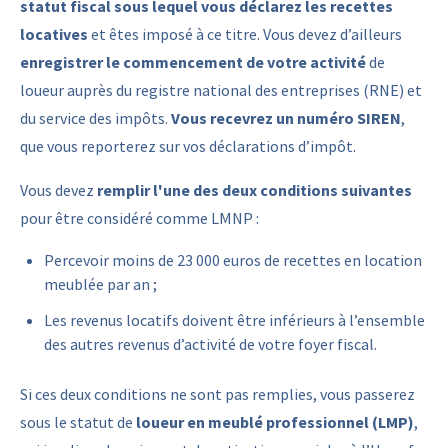
statut fiscal sous lequel vous déclarez les recettes
locatives
et êtes imposé à ce titre. Vous devez d’ailleurs
enregistrer le commencement de votre activité
de
loueur auprès du registre national des entreprises (RNE) et
du service des impôts.
Vous recevrez un numéro SIREN
,
que vous reporterez sur vos déclarations d’impôt.
Vous devez
remplir l'une des deux conditions suivantes
pour être considéré comme LMNP :
Percevoir moins de 23 000 euros de recettes en location
meublée par an ;
Les revenus locatifs doivent être inférieurs à l’ensemble
des autres revenus d’activité de votre foyer fiscal.
Si ces deux conditions ne sont pas remplies, vous passerez
sous le statut de
loueur en meublé professionnel (LMP)
,