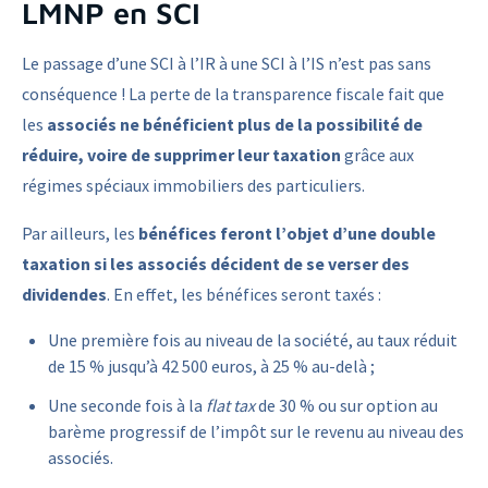
LMNP en SCI
Le passage d’une SCI à l’IR à une SCI à l’IS n’est pas sans
conséquence ! La perte de la transparence fiscale fait que
les
associés ne bénéficient plus de la possibilité de
réduire, voire de supprimer leur taxation
grâce aux
régimes spéciaux immobiliers des particuliers.
Par ailleurs, les
bénéfices feront l’objet d’une double
taxation si les associés décident de se verser des
dividendes
. En effet, les bénéfices seront taxés :
Une première fois au niveau de la société, au taux réduit
de 15 % jusqu’à 42 500 euros, à 25 % au-delà ;
Une seconde fois à la
flat tax
de 30 % ou sur option au
barème progressif de l’impôt sur le revenu au niveau des
associés.