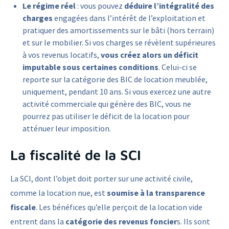
Le régime réel
: vous pouvez
déduire l’intégralité des
charges
engagées dans l’intérêt de l’exploitation et
pratiquer des amortissements sur le bâti (hors terrain)
et sur le mobilier. Si vos charges se révèlent supérieures
à vos revenus locatifs,
vous créez alors un déficit
imputable sous certaines conditions
. Celui-ci se
reporte sur la catégorie des BIC de location meublée,
uniquement, pendant 10 ans. Si vous exercez une autre
activité commerciale qui génère des BIC, vous ne
pourrez pas utiliser le déficit de la location pour
atténuer leur imposition.
La fiscalité de la SCI
La SCI, dont l’objet doit porter sur une activité civile,
comme la location nue, est
soumise à la transparence
fiscale
. Les bénéfices qu’elle perçoit de la location vide
entrent dans la
catégorie des revenus foncier
s. Ils sont