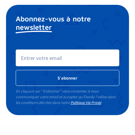
Abonnez-vous à notre
newsletter
En cliquant sur “S’abonner” vous consentez à nous
communiquer votre email et acceptez qu’Ownily l’utilise dans
les conditions décrites dans notre
Politique Vie Privée