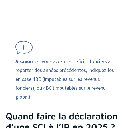
.
À savoir :
si vous avez des déficits fonciers à
reporter des années précédentes, indiquez-les
en case 4BB (imputables sur les revenus
fonciers), ou 4BC (imputables sur le revenu
global).
Quand faire la déclaration
d’une SCI à l’IR en 2025 ?