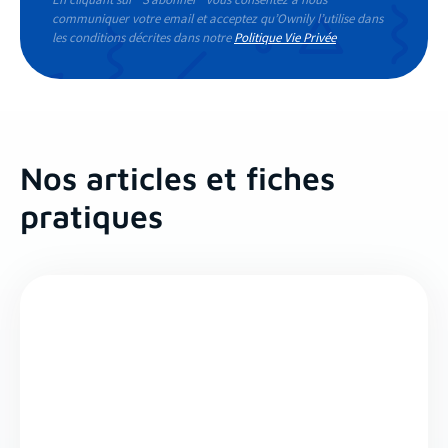
communiquer votre email et acceptez qu’Ownily l’utilise dans
les conditions décrites dans notre
Politique Vie Privée
Nos articles et fiches
pratiques