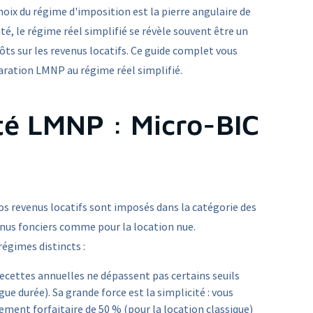
hoix du régime d'imposition est la pierre angulaire de
té, le régime réel simplifié se révèle souvent être un
pôts sur les revenus locatifs. Ce guide complet vous
laration LMNP au régime réel simplifié.
ité LMNP : Micro-BIC
s revenus locatifs sont imposés dans la catégorie des
enus fonciers comme pour la location nue.
régimes distincts :
 recettes annuelles ne dépassent pas certains seuils
e durée). Sa grande force est la simplicité : vous
tement forfaitaire de 50 % (pour la location classique)