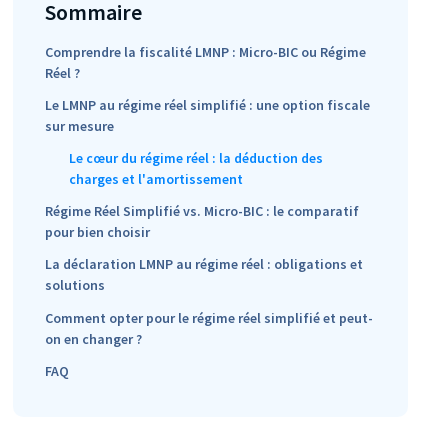
Sommaire
Comprendre la fiscalité LMNP : Micro-BIC ou Régime
Réel ?
Le LMNP au régime réel simplifié : une option fiscale
sur mesure
Le cœur du régime réel : la déduction des
charges et l'amortissement
Régime Réel Simplifié vs. Micro-BIC : le comparatif
pour bien choisir
La déclaration LMNP au régime réel : obligations et
solutions
Comment opter pour le régime réel simplifié et peut-
on en changer ?
FAQ