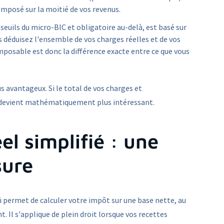
imposé sur la moitié de vos revenus.
 seuils du micro-BIC et obligatoire au-delà, est basé sur
us déduisez l'ensemble de vos charges réelles et de vos
mposable est donc la différence exacte entre ce que vous
us avantageux. Si le total de vos charges et
l devient mathématiquement plus intéressant.
l simplifié : une
sure
ui permet de calculer votre impôt sur une base nette, au
. Il s'applique de plein droit lorsque vos recettes