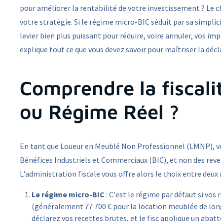
pour améliorer la rentabilité de votre investissement ? Le c
votre stratégie. Si le régime micro-BIC séduit par sa simplici
levier bien plus puissant pour réduire, voire annuler, vos im
explique tout ce que vous devez savoir pour maîtriser la déc
Comprendre la fiscal
ou Régime Réel ?
En tant que Loueur en Meublé Non Professionnel (LMNP), vo
Bénéfices Industriels et Commerciaux (BIC), et non des rev
L'administration fiscale vous offre alors le choix entre deux 
Le régime micro-BIC
: C'est le régime par défaut si vos
(généralement 77 700 € pour la location meublée de longu
déclarez vos recettes brutes, et le fisc applique un abat