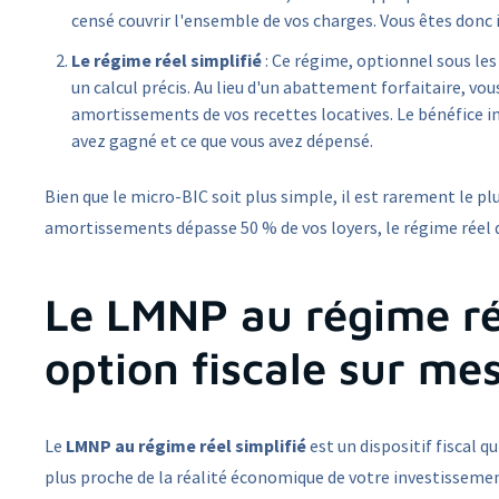
censé couvrir l'ensemble de vos charges. Vous êtes donc 
Le régime réel simplifié
: Ce régime, optionnel sous les
un calcul précis. Au lieu d'un abattement forfaitaire, vo
amortissements de vos recettes locatives. Le bénéfice i
avez gagné et ce que vous avez dépensé.
Bien que le micro-BIC soit plus simple, il est rarement le pl
amortissements dépasse 50 % de vos loyers, le régime rée
Le LMNP au régime rée
option fiscale sur me
Le
LMNP au régime réel simplifié
est un dispositif fiscal q
plus proche de la réalité économique de votre investissement