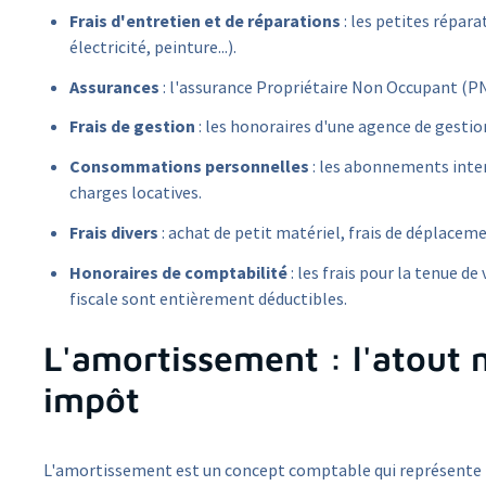
Frais d'entretien et de réparations
: les petites répar
électricité, peinture...).
Assurances
: l'assurance Propriétaire Non Occupant (PN
Frais de gestion
: les honoraires d'une agence de gestion
Consommations personnelles
: les abonnements intern
charges locatives.
Frais divers
: achat de petit matériel, frais de déplaceme
Honoraires de comptabilité
: les frais pour la tenue d
fiscale sont entièrement déductibles.
L'amortissement : l'atout 
impôt
L'amortissement est un concept comptable qui représente la