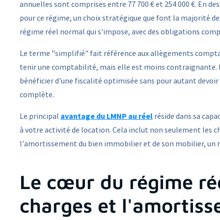
annuelles sont comprises entre 77 700 € et 254 000 €. En de
pour ce régime, un choix stratégique que font la majorité des 
régime réel normal qui s'impose, avec des obligations comp
Le terme "simplifié" fait référence aux allègements compta
tenir une comptabilité, mais elle est moins contraignante. L
bénéficier d'une fiscalité optimisée sans pour autant devoi
complète.
Le principal
avantage du LMNP au réel
réside dans sa capac
à votre activité de location. Cela inclut non seulement les 
l'amortissement du bien immobilier et de son mobilier, 
Le cœur du régime rée
charges et l'amortis