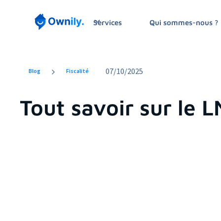
Services
Qui sommes-nous ?
07
/
10/2025
Blog
Fiscalité
Tout savoir sur le 