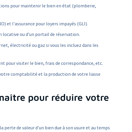
ations pour maintenir le bien en état (plomberie,
O) et l'assurance pour loyers impayés (GLI).
 locative ou d'un portail de réservation.
et, électricité ou gaz si vous les incluez dans les
nt pour visiter le bien, frais de correspondance, etc.
e votre comptabilité et la production de votre liasse
maître pour réduire votre
 perte de valeur d'un bien due à son usure et au temps