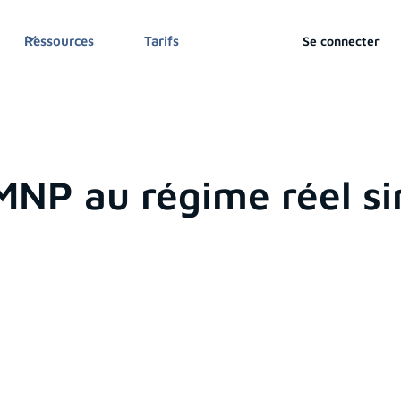
Se connecter
Ressources
Tarifs
LMNP au régime réel si