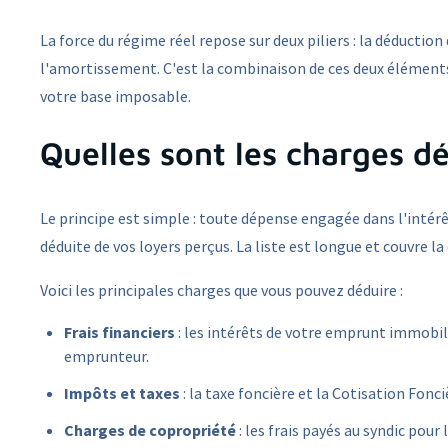
La force du régime réel repose sur deux piliers : la déductio
l'amortissement. C'est la combinaison de ces deux élément
votre base imposable.
Quelles sont les charges dé
Le principe est simple : toute dépense engagée dans l'intérê
déduite de vos loyers perçus. La liste est longue et couvre la
Voici les principales charges que vous pouvez déduire :
Frais financiers
: les intérêts de votre emprunt immobilie
emprunteur.
Impôts et taxes
: la taxe foncière et la Cotisation Fonc
Charges de copropriété
: les frais payés au syndic pou