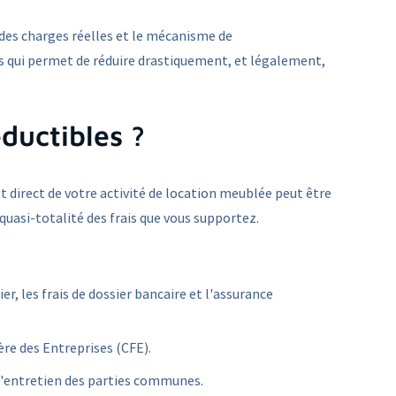
n des charges réelles et le mécanisme de
s qui permet de réduire drastiquement, et légalement,
ductibles ?
t direct de votre activité de location meublée peut être
 quasi-totalité des frais que vous supportez.
r, les frais de dossier bancaire et l'assurance
ière des Entreprises (CFE).
r l'entretien des parties communes.