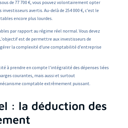
ssous de 77 700 €, vous pouvez volontairement opter
investisseurs avertis. Au-delà de 254 000 €, c'est le
tables encore plus lourdes.
bles par rapport au régime réel normal. Vous devez
'objectif est de permettre aux investisseurs de
r gérer la complexité d'une comptabilité d'entreprise
ité à prendre en compte l'intégralité des dépenses liées
charges courantes, mais aussi et surtout
un mécanisme comptable extrêmement puissant.
l : la déduction des
sement