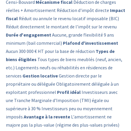
Censi-Bouvard
Mécanisme fiscal
Déduction de charges
réelles + Amortissement Réduction d'impôt directe
Impact
fiscal
Réduit ou annule le revenu locatif imposable (BIC)
Réduit directement le montant de l'impôt sur le revenu
Durée d'engagement
Aucune, grande flexibilité 9 ans
minimum (bail commercial)
Plafond d'investissement
Aucun 300 000 € HT pour la base de réduction
Types de
biens éligibles
Tous types de biens meublés (neuf, ancien,
etc.) Logements neufs ou réhabilités en résidences de
services
Gestion locative
Gestion directe par le
propriétaire ou déléguée Obligatoirement déléguée à un
exploitant professionnel
Profil idéal
Investisseurs avec
une Tranche Marginale d'Imposition (TMI) égale ou
supérieure à 30 % Investisseurs peu ou moyennement
imposés
Avantage à la revente
L'amortissement ne
majore pas la plus-value (régime des plus-values privées)