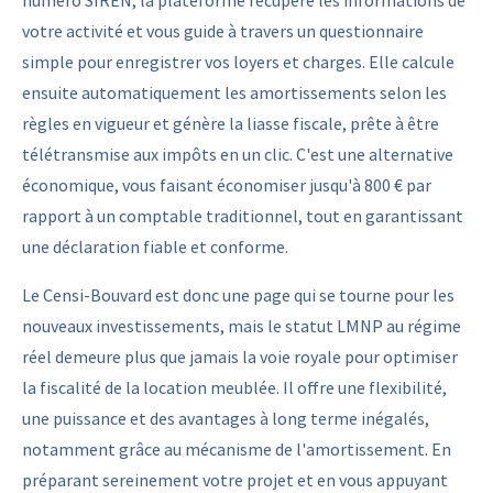
numéro SIREN, la plateforme récupère les informations de
votre activité et vous guide à travers un questionnaire
simple pour enregistrer vos loyers et charges. Elle calcule
ensuite automatiquement les amortissements selon les
règles en vigueur et génère la liasse fiscale, prête à être
télétransmise aux impôts en un clic. C'est une alternative
économique, vous faisant économiser jusqu'à 800 € par
rapport à un comptable traditionnel, tout en garantissant
une déclaration fiable et conforme.
Le Censi-Bouvard est donc une page qui se tourne pour les
nouveaux investissements, mais le statut LMNP au régime
réel demeure plus que jamais la voie royale pour optimiser
la fiscalité de la location meublée. Il offre une flexibilité,
une puissance et des avantages à long terme inégalés,
notamment grâce au mécanisme de l'amortissement. En
préparant sereinement votre projet et en vous appuyant