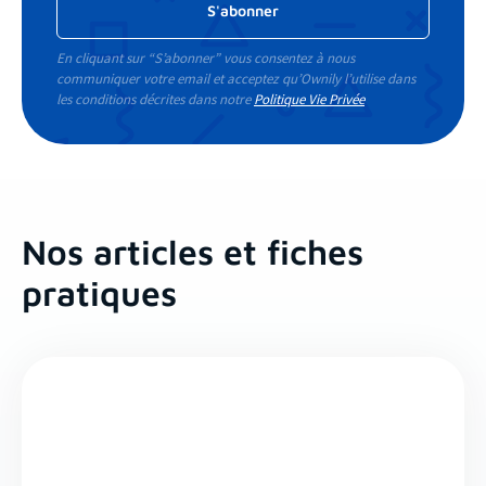
En cliquant sur “S’abonner” vous consentez à nous
communiquer votre email et acceptez qu’Ownily l’utilise dans
les conditions décrites dans notre
Politique Vie Privée
Nos articles et fiches
pratiques