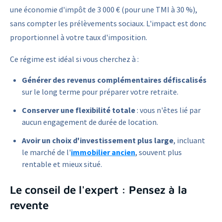
une économie d'impôt de 3 000 € (pour une TMI à 30 %),
sans compter les prélèvements sociaux. L'impact est donc
proportionnel à votre taux d'imposition.
Ce régime est idéal si vous cherchez à :
Générer des revenus complémentaires défiscalisés
sur le long terme pour préparer votre retraite.
Conserver une flexibilité totale
: vous n'êtes lié par
aucun engagement de durée de location.
Avoir un choix d'investissement plus large
, incluant
le marché de l'
immobilier ancien
, souvent plus
rentable et mieux situé.
Le conseil de l'expert : Pensez à la
revente