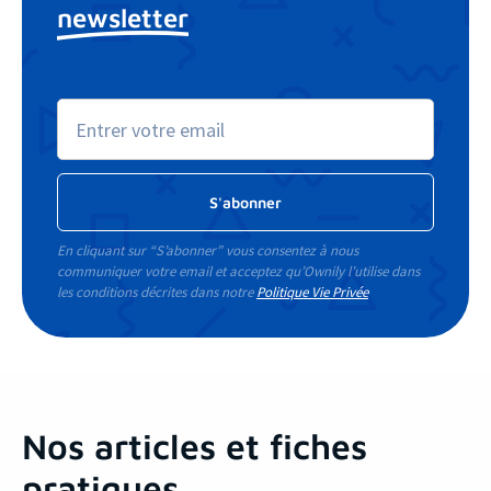
newsletter
En cliquant sur “S’abonner” vous consentez à nous
communiquer votre email et acceptez qu’Ownily l’utilise dans
les conditions décrites dans notre
Politique Vie Privée
Nos articles et fiches
pratiques