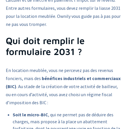
calculer et de mettre en paiement l’impôt sur le revenu.
Entre autres formulaires, vous devez remplir la liasse 2031
pour la location meublée. Ownily vous guide pas à pas pour
ne pas vous tromper.
Qui doit remplir le
formulaire 2031 ?
En location meublée, vous ne percevez pas des revenus
fonciers, mais des
bénéfices industriels et commerciaux
(BIC)
. Au stade de la création de votre activité de bailleur,
ou en cours d’activité, vous avez choisi un régime fiscal
d’imposition des BIC :
Soit le micro-BIC
, qui ne permet pas de déduire des
charges, mais propose à la place un abattement
forfaitaire, dont le pourcentage varie en fonction de la