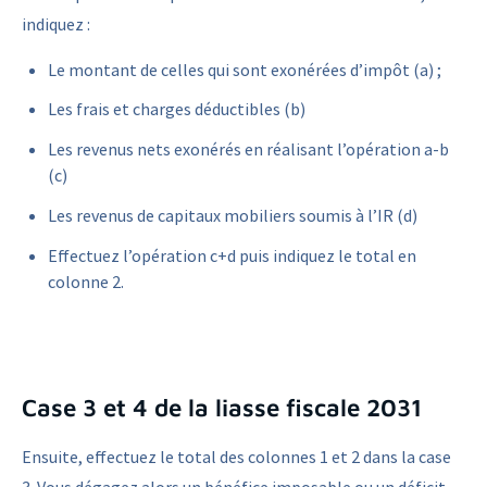
indiquez :
Le montant de celles qui sont exonérées d’impôt (a) ;
Les frais et charges déductibles (b)
Les revenus nets exonérés en réalisant l’opération a-b
(c)
Les revenus de capitaux mobiliers soumis à l’IR (d)
Effectuez l’opération c+d puis indiquez le total en
colonne 2.
Case 3 et 4 de la liasse fiscale 2031
Ensuite, effectuez le total des colonnes 1 et 2 dans la case
3. Vous dégagez alors un bénéfice imposable ou un déficit