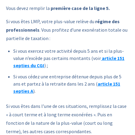
Vous devez remplir la
première case de la ligne 5.
Si vous êtes LMP, votre plus-value relève du
régime des
professionnels
. Vous profitez d’une exonération totale ou
partielle de taxation :
Si vous exercez votre activité depuis 5 ans et si la plus-
value n’excède pas certains montants (voir
article 151
septies du CGI
) ;
Si vous cédez une entreprise détenue depuis plus de 5
ans et partez à la retraite dans les 2 ans (
article 151
septies A
).
Si vous êtes dans l’une de ces situations, remplissez la case
« à court terme et à long terme exonérées ». Puis en
fonction de la nature de la plus-value (court ou long
terme), les autres cases correspondantes.