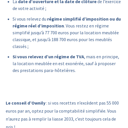
La
date d’ouverture et la date de clôture
de l’exercice
de votre activité ;
Si vous relevez du
régime simplifié d’imposition ou du
régime réel d’imposition
. Vous restez en régime
simplifié jusqu’à 77 700 euros pour la location meublée
classique, et jusqu’à 188 700 euros pour les meublés
classés ;
Si vous relevez d’un régime de TVA
, mais en principe,
la location meublée en est exonérée, sauf à proposer
des prestations para-hôtelières.
Le conseil d’Ownily
: si vos recettes n’excèdent pas 55 000
euros par an, optez pour la comptabilité simplifiée. Vous
n’aurez pas à remplir la liasse 2033, c’est toujours cela de
pris !