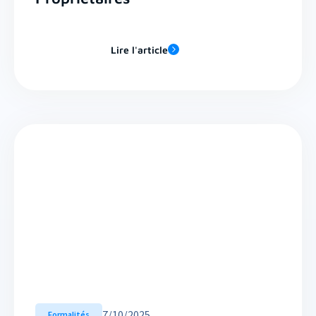
Lire l'article
7
/
10/2025
Formalités