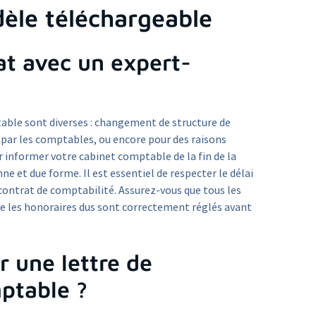
èle téléchargeable
at avec un expert-
table sont diverses : changement de structure de
s par les comptables, ou encore pour des raisons
ur informer votre cabinet comptable de la fin de la
e et due forme. Il est essentiel de respecter le délai
e contrat de comptabilité. Assurez-vous que tous les
e les honoraires dus sont correctement réglés avant
 une lettre de
mptable ?