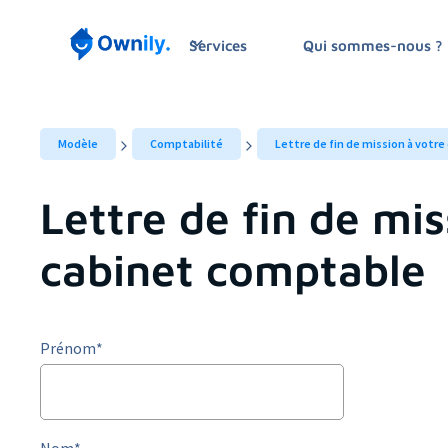
Services
Qui sommes-nous ?
Modèle
Comptabilité
Lettre de fin de mission à votr
Lettre de fin de mis
cabinet comptable
Prénom
*