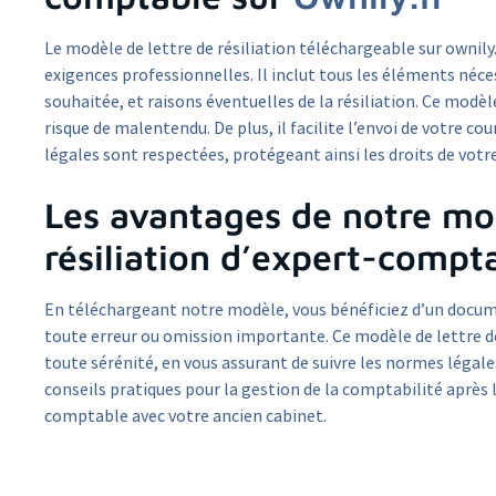
Le modèle de lettre de résiliation téléchargeable sur ownily
exigences professionnelles. Il inclut tous les éléments néces
souhaitée, et raisons éventuelles de la résiliation. Ce modèl
risque de malentendu. De plus, il facilite l’envoi de votre cou
légales sont respectées, protégeant ainsi les droits de votr
Les avantages de notre mod
résiliation d’expert-compt
En téléchargeant notre modèle, vous bénéficiez d’un docum
toute erreur ou omission importante. Ce modèle de lettre de
toute sérénité, en vous assurant de suivre les normes légales
conseils pratiques pour la gestion de la comptabilité après la
comptable avec votre ancien cabinet.