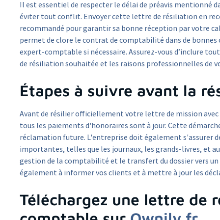
Il est essentiel de respecter le délai de préavis mentionné da
éviter tout conflit. Envoyer cette lettre de résiliation en
recommandé pour garantir sa bonne réception par votre cab
permet de clore le contrat de comptabilité dans de bonnes co
expert-comptable si nécessaire. Assurez-vous d’inclure tout
de résiliation souhaitée et les raisons professionnelles de v
Étapes à suivre avant la rés
Avant de résilier officiellement votre lettre de mission avec 
tous les paiements d'honoraires sont à jour. Cette démarche
réclamation future. L'entreprise doit également s'assurer 
importantes, telles que les journaux, les grands-livres, et 
gestion de la comptabilité et le transfert du dossier vers u
également à informer vos clients et à mettre à jour les décla
Téléchargez une lettre de r
comptable sur
Ownily.fr