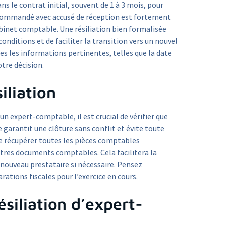
ns le contrat initial, souvent de 1 à 3 mois, pour
 recommandé avec accusé de réception est fortement
inet comptable. Une résiliation bien formalisée
nditions et de faciliter la transition vers un nouvel
es les informations pertinentes, telles que la date
otre décision.
iliation
un expert-comptable, il est crucial de vérifier que
 garantit une clôture sans conflit et évite toute
de récupérer toutes les pièces comptables
autres documents comptables. Cela facilitera la
n nouveau prestataire si nécessaire. Pensez
rations fiscales pour l’exercice en cours.
ésiliation d’expert-