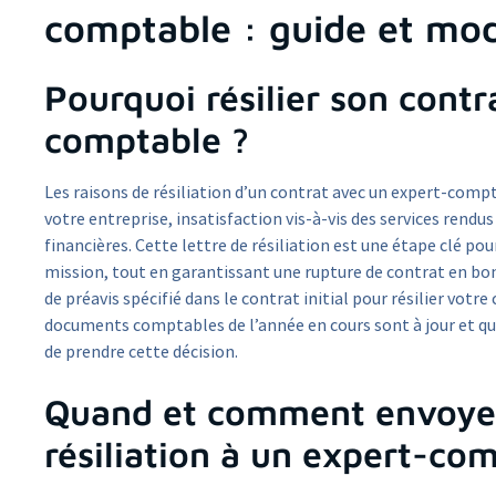
comptable : guide et mod
Pourquoi résilier son contr
comptable ?
Les raisons de résiliation d’un contrat avec un expert-comp
votre entreprise, insatisfaction vis-à-vis des services rendu
financières. Cette lettre de résiliation est une étape clé po
mission, tout en garantissant une rupture de contrat en bonn
de préavis spécifié dans le contrat initial pour résilier votr
documents comptables de l’année en cours sont à jour et qu
de prendre cette décision.
Quand et comment envoyer
résiliation à un expert-co