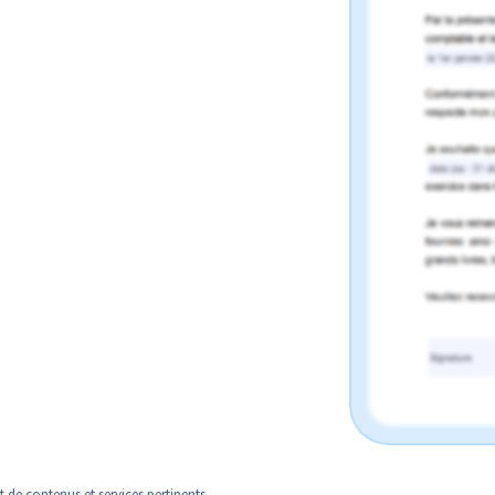
e contenus et services pertinents,