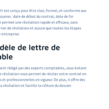
.fr est conçu pour être clair, formel, et conforme aux
saires : date de début du contrat, date de fin
e permet une résiliation rapide et efficace, sans
rrier de résiliation et assure que toutes les étapes
e entreprise.
èle de lettre de
able
ent rédigé par des experts comptables, vous évitant
 résiliation vous permet de résilier votre contrat en
 et professionnelles en vigueur. De plus, il offre des
 résiliation et facilite la clôture du dossier