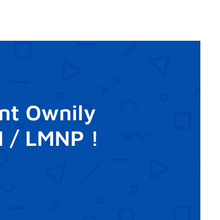
nt Ownily
I / LMNP !