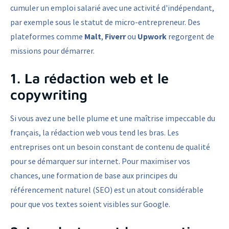
cumuler un emploi salarié avec une activité d'indépendant,
par exemple sous le statut de micro-entrepreneur. Des
plateformes comme
Malt
,
Fiverr
ou
Upwork
regorgent de
missions pour démarrer.
1. La rédaction web et le
copywriting
Si vous avez une belle plume et une maîtrise impeccable du
français, la rédaction web vous tend les bras. Les
entreprises ont un besoin constant de contenu de qualité
pour se démarquer sur internet. Pour maximiser vos
chances, une formation de base aux principes du
référencement naturel (SEO) est un atout considérable
pour que vos textes soient visibles sur Google.