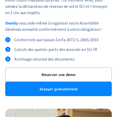
éviter toute mauvaise surprise ! Le moment venu, vous
validez la déclaration de revenus de votre SCI et l'envoyez
en 1 clic aux impôts.
Ownily
vous aide même à organiser votre Assemblée
Générale annuelle conformément à votre obligation !
Conformité aux liasses Cerfa 2072-S, 2065/2033
Calculs des quotes-parts des associés en SCI IR
Archivage sécurisé des documents
Réserver une démo
Essayer gratuitement