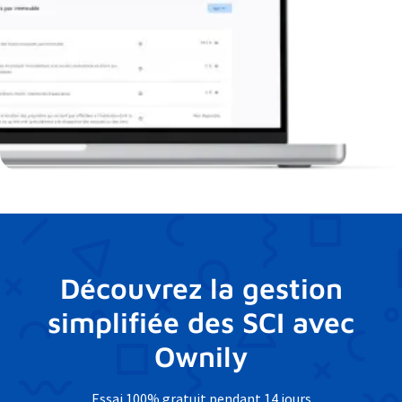
Découvrez la gestion
simplifiée des SCI avec
Ownily
Essai 100% gratuit pendant 14 jours