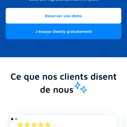
Réserver une démo
J'essaye Ownily gratuitement
Ce que nos clients disent
de
nous